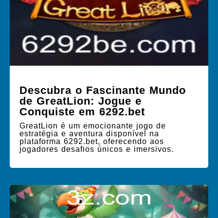
Descubra o Fascinante Mundo
de GreatLion: Jogue e
Conquiste em 6292.bet
GreatLion é um emocionante jogo de
estratégia e aventura disponível na
plataforma 6292.bet, oferecendo aos
jogadores desafios únicos e imersivos.