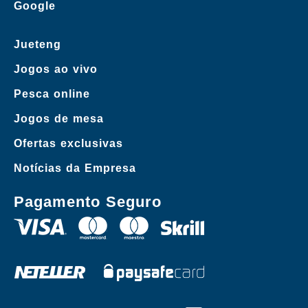
Google
Jueteng
Jogos ao vivo
Pesca online
Jogos de mesa
Ofertas exclusivas
Notícias da Empresa
Pagamento Seguro