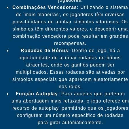
jogadores.
Combinações Vencedoras:
Utilizando o sistema
de 'mais maneiras', os jogadores têm diversas
possibilidades de alinhar símbolos vitoriosos. Os
símbolos têm diferentes valores, e descobrir uma
combinação vencedora pode resultar em grandes
recompensas.
Rodadas de Bônus:
Dentro do jogo, há a
oportunidade de acionar rodadas de bônus
atraentes, onde os ganhos podem ser
multiplicados. Essas rodadas são ativadas por
símbolos especiais que aparecem aleatoriamente
nos rolos.
Função Autoplay:
Para aqueles que preferem
uma abordagem mais relaxada, o jogo oferece um
recurso de autoplay, permitindo que os jogadores
configurem um número específico de rodadas
para girar automaticamente.