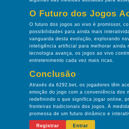
O Futuro dos Jogos A
O futuro dos jogos ao vivo é promissor, 
possibilidades para ainda mais interativi
vanguarda desta evolução, explorando no
inteligência artificial para melhorar aind
tecnologia avança, os jogos ao vivo conti
entretenimento cada vez mais ricas.
Conclusão
Através da 6292.bet, os jogadores têm a
emoção do jogo com a conveniência dos me
redefinindo o que significa jogar online,
fronteiras tradicionais dos jogos. À medi
promessa de um futuro dinâmico e interati
Registrar
Entrar