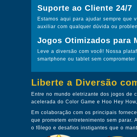
Suporte ao Cliente 24/7
Estamos aqui para ajudar sempre que vo
auxiliar com qualquer dúvida ou proble
Jogos Otimizados para 
Leve a diversão com você! Nossa plataf
smartphone ou tablet sem comprometer 
Liberte a Diversão co
Entre no mundo eletrizante dos jogos de 
acelerada do Color Game e Hoo Hey How, n
Em colaboração com os principais fornec
que prometem entretenimento sem parar. Al
o fôlego e desafios instigantes que o ma