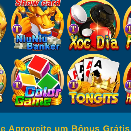
e Aproveite um Bônus Grátis