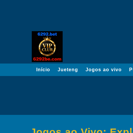
Início
Jueteng
Jogos ao vivo
P
Jogos ao Vivo: Exp