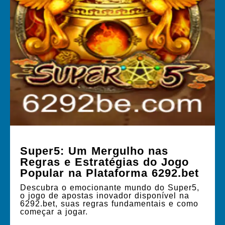
Super5: Um Mergulho nas
Regras e Estratégias do Jogo
Popular na Plataforma 6292.bet
Descubra o emocionante mundo do Super5,
o jogo de apostas inovador disponível na
6292.bet, suas regras fundamentais e como
começar a jogar.