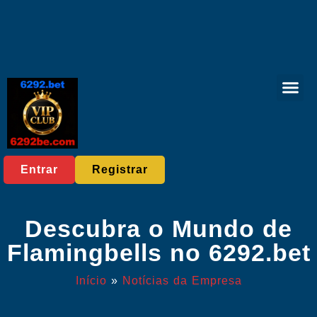
Jogos ao vivo
Pesca onlin
Jogos de mesa
Ofertas ex
Notícias da 
Entrar
Registrar
Descubra o Mundo de
Flamingbells no 6292.bet
Início
»
Notícias da Empresa