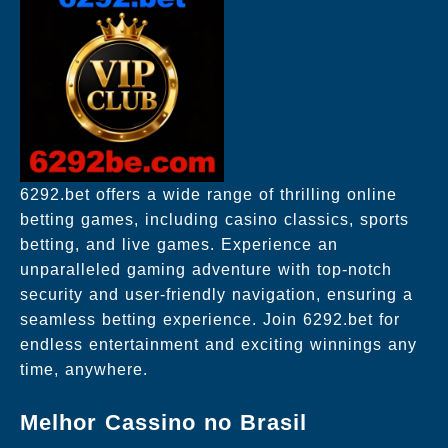
6292.bet offers a wide range of thrilling online
betting games, including casino classics, sports
betting, and live games. Experience an
unparalleled gaming adventure with top-notch
security and user-friendly navigation, ensuring a
seamless betting experience. Join 6292.bet for
endless entertainment and exciting winnings any
time, anywhere.
Melhor Cassino no Brasil