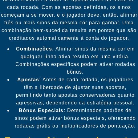
cada rodada. Com as apostas definidas, os sinos
começam a se mover, e o jogador deve, então, alinhar
três ou mais sinos da mesma cor para ganhar. Uma
combinação bem-sucedida resulta em pontos que são
creditados automaticamente à conta do jogador.
Combinações:
Alinhar sinos da mesma cor em
qualquer linha ativa resulta em uma vitória.
Combinações específicas podem ativar rodadas
bônus.
Apostas:
Antes de cada rodada, os jogadores
têm a liberdade de ajustar suas apostas,
permitindo tanto apostas conservadoras quanto
agressivas, dependendo da estratégia pessoal.
Bônus Especiais:
Determinados padrões de
sinos podem ativar bônus especiais, oferecendo
rodadas grátis ou multiplicadores de pontuação.