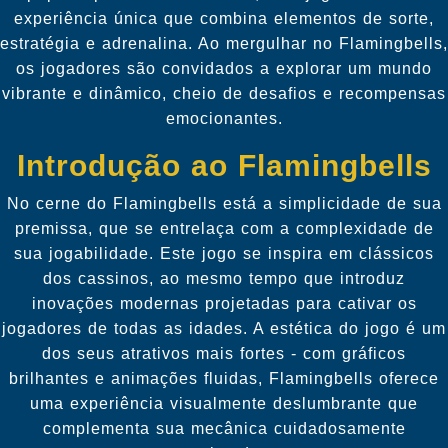
experiência única que combina elementos de sorte,
estratégia e adrenalina. Ao mergulhar no Flamingbells,
os jogadores são convidados a explorar um mundo
vibrante e dinâmico, cheio de desafios e recompensas
emocionantes.
Introdução ao Flamingbells
No cerne do Flamingbells está a simplicidade de sua
premissa, que se entrelaça com a complexidade de
sua jogabilidade. Este jogo se inspira em clássicos
dos cassinos, ao mesmo tempo que introduz
inovações modernas projetadas para cativar os
jogadores de todas as idades. A estética do jogo é um
dos seus atrativos mais fortes - com gráficos
brilhantes e animações fluidas, Flamingbells oferece
uma experiência visualmente deslumbrante que
complementa sua mecânica cuidadosamente