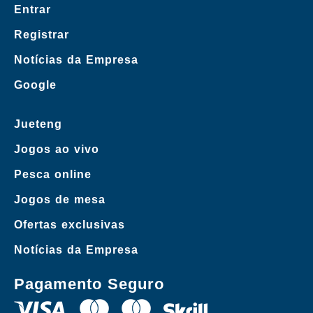
Entrar
Registrar
Notícias da Empresa
Google
Jueteng
Jogos ao vivo
Pesca online
Jogos de mesa
Ofertas exclusivas
Notícias da Empresa
Pagamento Seguro