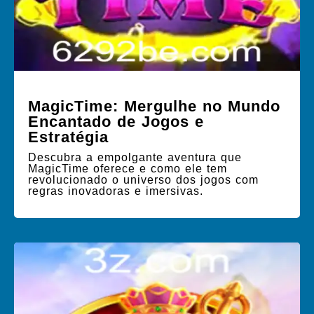
MagicTime: Mergulhe no Mundo
Encantado de Jogos e
Estratégia
Descubra a empolgante aventura que
MagicTime oferece e como ele tem
revolucionado o universo dos jogos com
regras inovadoras e imersivas.