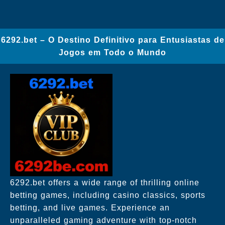
6292.bet – O Destino Definitivo para Entusiastas de
Jogos em Todo o Mundo
6292.bet offers a wide range of thrilling online
betting games, including casino classics, sports
betting, and live games. Experience an
unparalleled gaming adventure with top-notch