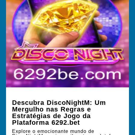
Descubra DiscoNightM: Um
Mergulho nas Regras e
Estratégias de Jogo da
Plataforma 6292.bet
Explore o emocionante mundo de