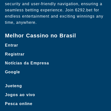
security and user-friendly navigation, ensuring a
seamless betting experience. Join 6292.bet for
endless entertainment and exciting winnings any
time, anywhere.
Melhor Cassino no Brasil
Entrar
Registrar
Notícias da Empresa
Google
Jueteng
Jogos ao vivo
Pesca online