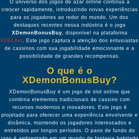
O universo dos jogos de azar online continua a
crescer rapidamente, introduzindo novas experiências
para os jogadores ao redor do mundo. Um dos
destaques recentes nessa indústria é o jogo
XDemonBonusBuy
, disponível na plataforma
6292.bet
. Este jogo captura a atenção dos entusiastas
de cassinos com sua jogabilidade emocionante e a
possibilidade de grandes recompensas.
O que é o
XDemonBonusBuy?
XDemonBonusBuy é um jogo de slot online que
combina elementos tradicionais de cassino com
recursos modernos e inovadores. Este jogo é
projetado para oferecer uma experiência envolvente e
dinâmica, mantendo os jogadores interessados e
entretidos por longos períodos. O pano de fundo do
jogo é ambientado em um mundo de fantasia habitado