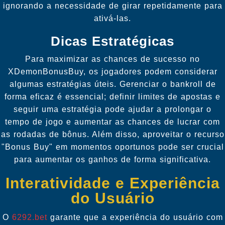
ignorando a necessidade de girar repetidamente para
ativá-las.
Dicas Estratégicas
Para maximizar as chances de sucesso no
XDemonBonusBuy, os jogadores podem considerar
algumas estratégias úteis. Gerenciar o bankroll de
forma eficaz é essencial; definir limites de apostas e
seguir uma estratégia pode ajudar a prolongar o
tempo de jogo e aumentar as chances de lucrar com
as rodadas de bônus. Além disso, aproveitar o recurso
"Bonus Buy" em momentos oportunos pode ser crucial
para aumentar os ganhos de forma significativa.
Interatividade e Experiência
do Usuário
O
6292.bet
garante que a experiência do usuário com