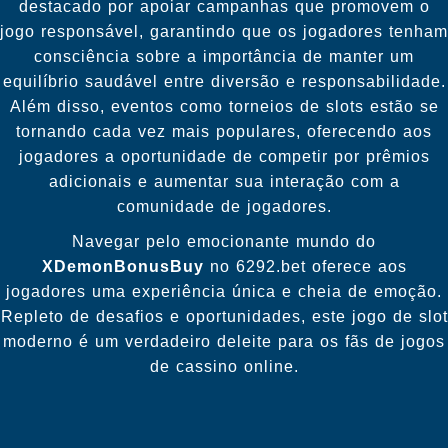
destacado por apoiar campanhas que promovem o
jogo responsável, garantindo que os jogadores tenham
consciência sobre a importância de manter um
equilíbrio saudável entre diversão e responsabilidade.
Além disso, eventos como torneios de slots estão se
tornando cada vez mais populares, oferecendo aos
jogadores a oportunidade de competir por prêmios
adicionais e aumentar sua interação com a
comunidade de jogadores.
Navegar pelo emocionante mundo do
XDemonBonusBuy
no 6292.bet oferece aos
jogadores uma experiência única e cheia de emoção.
Repleto de desafios e oportunidades, este jogo de slot
moderno é um verdadeiro deleite para os fãs de jogos
de cassino online.